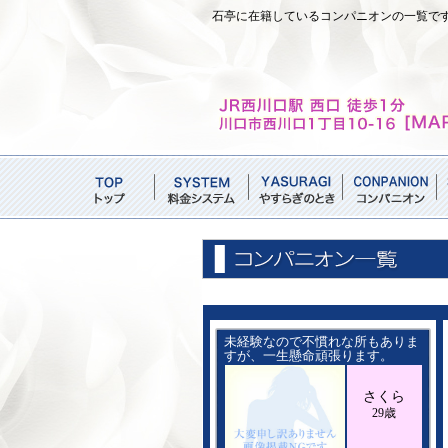
石亭に在籍しているコンパニオンの一覧で
未経験なので不慣れな所もありま
すが、一生懸命頑張ります。
さくら
29歳