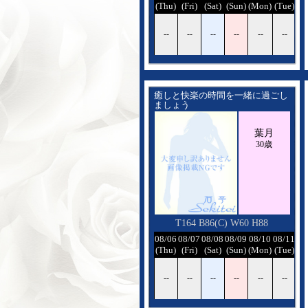
(Thu)
(Fri)
(Sat)
(Sun)
(Mon)
(Tue)
(W
--
--
--
--
--
--
-
癒しと快楽の時間を一緒に過ごし
ましょう
葉月
30歳
T164 B86(C) W60 H88
08/06
08/07
08/08
08/09
08/10
08/11
08
(Thu)
(Fri)
(Sat)
(Sun)
(Mon)
(Tue)
(W
--
--
--
--
--
--
-