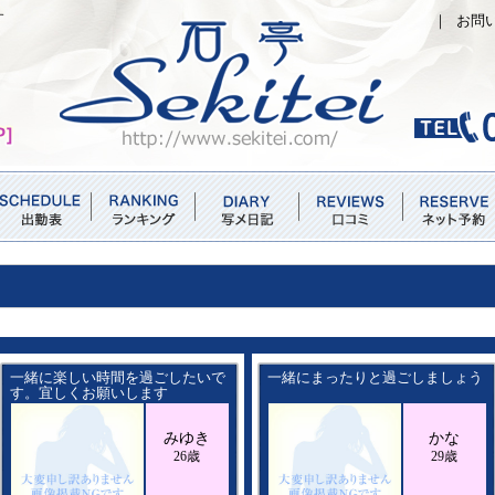
す
｜
お問
一緒に楽しい時間を過ごしたいで
一緒にまったりと過ごしましょう
す。宜しくお願いします
みゆき
かな
26歳
29歳